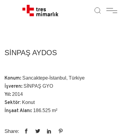
SİNPAŞ AYDOS
Konum:
Sancaktepe-İstanbul, Türkiye
İşveren:
SİNPAŞ GYO
Yıl:
2014
Sektör
: Konut
İnşaat Alanı:
186.525 m²
Share: