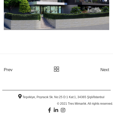
Prev
Next
Teşvikiye, Poyracık Sk. No:25 D:1 Kat:1, 34365 Şişli/İstanbul
© 2021 Tres Mimarlık. All rights reserved.