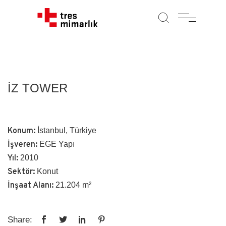
İZ TOWER
Konum:
İstanbul, Türkiye
İşveren:
EGE Yapı
Yıl:
2010
Sektör:
Konut
İnşaat Alanı:
21.204 m²
Share: