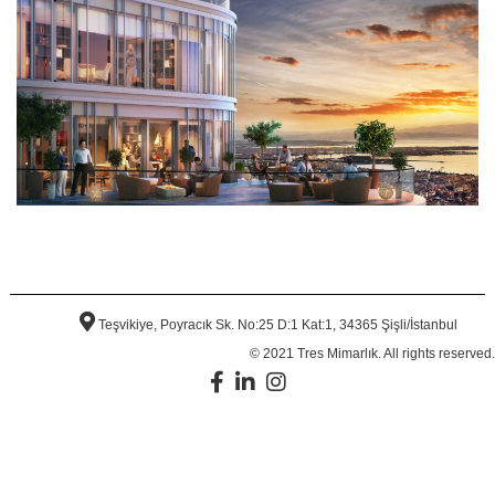
Teşvikiye, Poyracık Sk. No:25 D:1 Kat:1, 34365 Şişli/İstanbul
© 2021 Tres Mimarlık. All rights reserved.